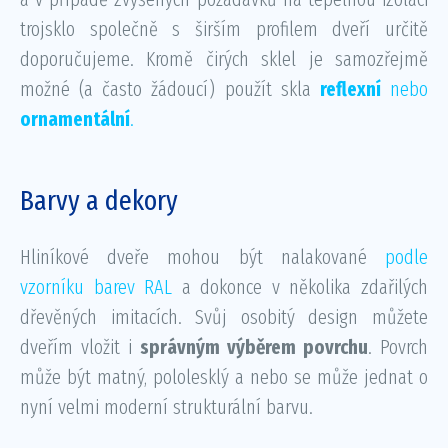
trojsklo společně s širším profilem dveří určitě
doporučujeme. Kromě čirých sklel je samozřejmě
možné (a často žádoucí) použít skla
reflexní
nebo
ornamentální
.
Barvy a dekory
Hliníkové dveře mohou být nalakované
podle
vzorníku barev RAL
​a dokonce v několika zdařilých
dřevěných imitacích​. Svůj osobitý design můžete
dveřím vložit i
správným výběrem povrchu
. Povrch
může být matný, pololesklý a nebo se může jednat o
nyní velmi moderní strukturální barvu.​