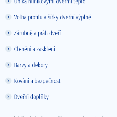
Uniká hliníkovými dveřmi teplo
Volba profilu a šířky dveřní výplně
Zárubně a práh dveří
Členění a zasklení
Barvy a dekory
Kování a bezpečnost
Dveřní doplňky