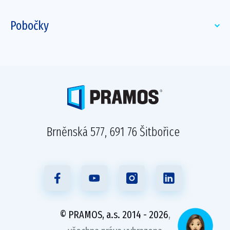
Pobočky
Brněnská 577, 691 76 Šitbořice
© PRAMOS, a.s. 2014 - 2026
,