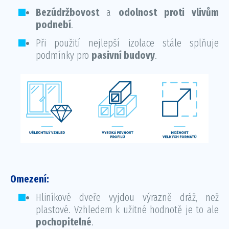
Bezúdržbovost
a
odolnost proti vlivům
podnebí
.
Při použití nejlepší izolace stále splňuje
podmínky pro
pasivní budovy
.
Omezení:
Hliníkové dveře vyjdou výrazně dráž, než
plastové. Vzhledem k užitné hodnotě je to ale
pochopitelné
.