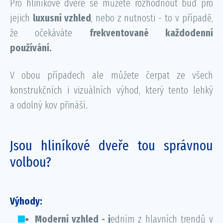
Pro hliníkové dveře se můžete rozhodnout buď pro
jejich
luxusní vzhled
, nebo z nutnosti - to v případě,
že očekáváte
frekventované každodenní
používání.
V obou případech ale můžete čerpat ze všech
konstrukčních i vizuálních výhod, který tento lehký
a odolný kov přináší.
Jsou hliníkové dveře tou správnou
volbou?
Výhody:
Moderní vzhled - j
edním z hlavních trendů v