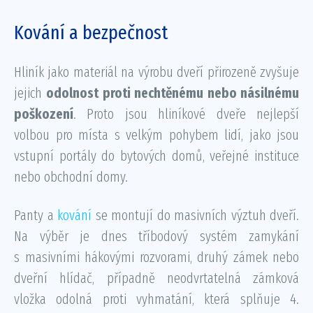
Kování a bezpečnost
Hliník jako materiál na výrobu dveří přirozeně zvyšuje
jejich
odolnost proti nechtěnému nebo násilnému
poškození
. Proto jsou hliníkové dveře nejlepší
volbou pro místa s velkým pohybem lidí, jako jsou
vstupní portály do bytových domů, veřejné instituce
nebo obchodní domy.
Panty a
kování
se montují do masivních výztuh dveří.
Na výběr je dnes tříbodový systém zamykání
s masivními hákovými rozvorami, druhý zámek nebo
dveřní hlídač, případně neodvrtatelná zámková
vložka odolná proti vyhmatání, která splňuje 4.