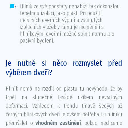
Hliník ze své podstaty nenabízí tak dokonalou
tepelnou izolaci, jako plast. Při použití
nejširších dveřních výplní a vsunutých
izolačních vložek v rámu je nicméně i s
hliníkovými dveřmi možné splnit normu pro
pasivní bydlení.
Je nutné si něco rozmyslet před
výběrem dveří?
Hliník nemá na rozdíl od plastu tu nevýhodu, že by
trpěl na slunečné fasádě rizikem nevratných
deformací. Vzhledem k trendu tmavě šedých až
černých hliníkových dveří je ovšem potřeba i u hliníku
přemýšlet o
vhodném zastínění
, pokud nechceme