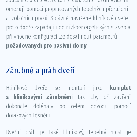
omezují pomocí propracovaných tepelných přerušení
a izolačních prvků. Správně navržené hliníkové dveře
proto dobře zapadají i do nízkoenergetických staveb a
při vhodné konfiguraci lze dosáhnout parametrů
požadovaných pro pasivní domy
.
Zárubně a práh dveří
Hliníkové dveře se montují jako
komplet
s hliníkovými zárubněmi
tak, aby při zavření
dokonale doléhaly po celém obvodu pomocí
dorazových těsnění.
Dveřní práh je také hliníkový, tepelný most je