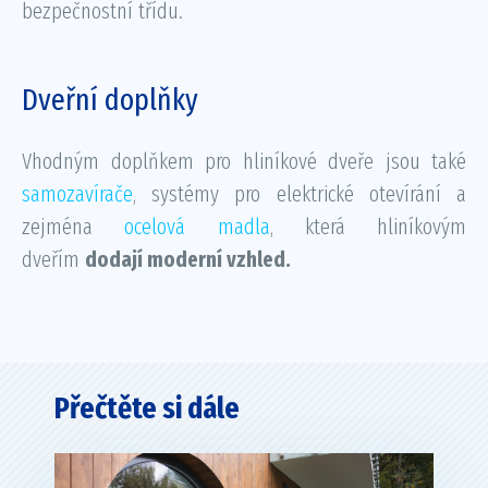
bezpečnostní třídu.
Dveřní doplňky
Vhodným doplňkem pro hliníkové dveře jsou také
samozavírače
, systémy pro elektrické otevírání a
zejména
ocelová madla
, která hliníkovým
dveřím
dodají moderní vzhled.
Přečtěte si dále