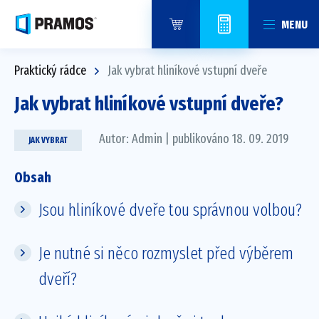
MENU
Praktický rádce
Jak vybrat hliníkové vstupní dveře
Jak vybrat hliníkové vstupní dveře?
Autor: Admin | publikováno 18. 09. 2019
JAK VYBRAT
Obsah
Jsou hliníkové dveře tou správnou volbou?
Je nutné si něco rozmyslet před výběrem
dveří?