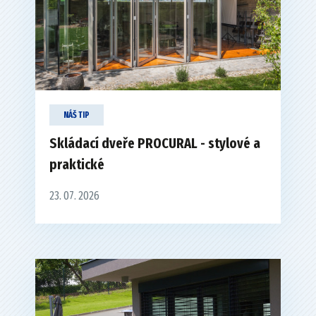
NÁŠ TIP
Skládací dveře PROCURAL - stylové a
praktické
23. 07. 2026