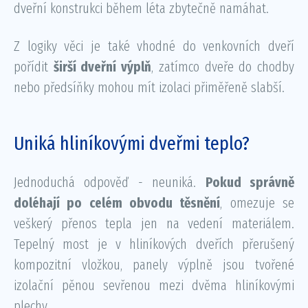
dveřní konstrukci během léta zbytečně namáhat.
Z logiky věci je také vhodné do venkovních dveří
pořídit
širší dveřní výplň
, zatímco dveře do chodby
nebo předsíňky mohou mít izolaci přiměřeně slabší.
Uniká hliníkovými dveřmi teplo?
Jednoduchá odpověď - neuniká.
Pokud správně
doléhají po celém obvodu těsnění
, omezuje se
veškerý přenos tepla jen na vedení materiálem.
Tepelný most je v hliníkových dveřích přerušený
kompozitní vložkou, panely výplně jsou tvořené
izolační pěnou sevřenou mezi dvěma hliníkovými
plechy.