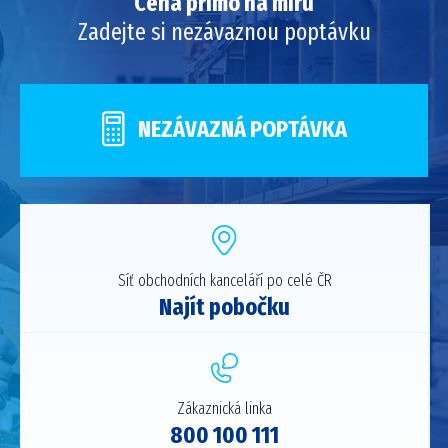
Cena přímo na míru
Zadejte si nezávaznou poptávku
NEZÁVAZNÁ POPTÁVKA
Síť obchodních kanceláří po celé ČR
Najít pobočku
Zákaznická linka
800 100 111