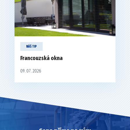
NÁŠ TIP
Francouzská okna
09. 07. 2026