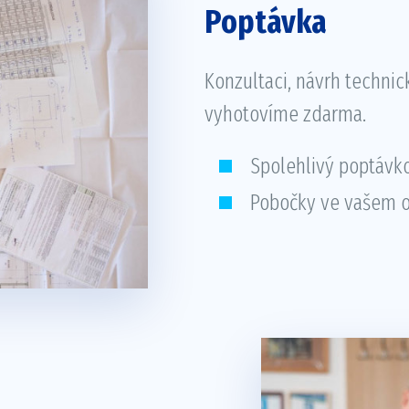
Poptávka
Konzultaci, návrh techni
vyhotovíme zdarma.
Spolehlivý poptávk
Pobočky ve vašem o