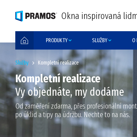
Okna inspirovaná lidm
PRODUKTY
SLUŽBY
O
Služby
Kompletní realizace
Kompletní realizace
Vy objednáte, my dodáme
Od zaměření zdarma, přes profesionální montá
po úklid a tipy na údržbu. Nechte to na nás.