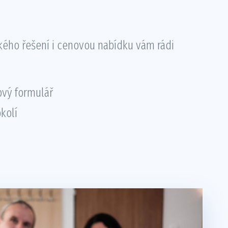
ckého řešení i cenovou nabídku vám rádi
ový formulář
kolí