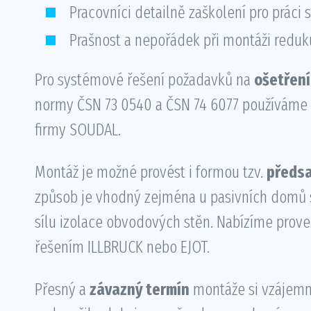
Pracovníci detailně zaškolení pro práci 
Prašnost a nepořádek při montáži red
Pro systémové řešení požadavků na
ošetření
normy ČSN 73 0540 a ČSN 74 6077 používám
firmy SOUDAL.
Montáž je možné provést i formou tzv.
předs
způsob je vhodný zejména u pasivních domů 
sílu izolace obvodových stěn. Nabízíme pro
řešením ILLBRUCK nebo EJOT.
Přesný a
závazný termín
montáže si vzájem