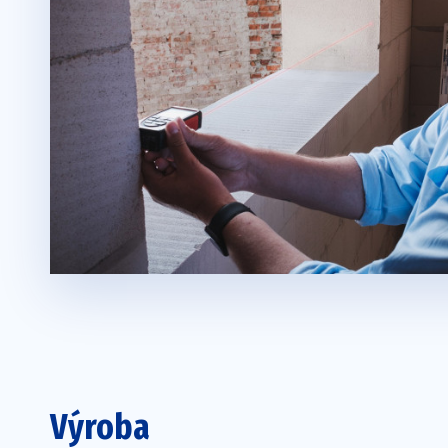
Výroba