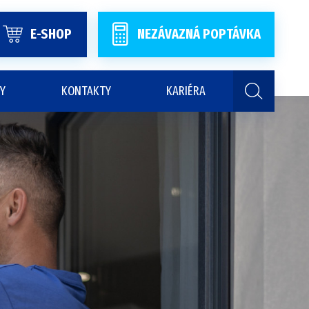
E-SHOP
NEZÁVAZNÁ POPTÁVKA
Y
KONTAKTY
KARIÉRA