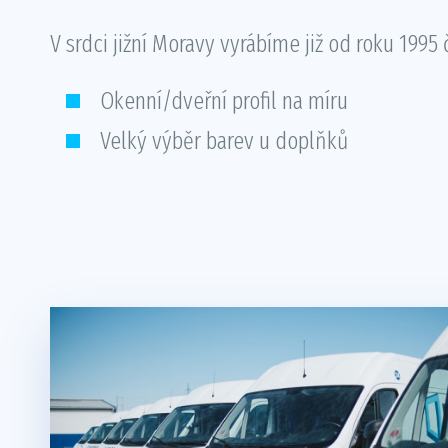
V srdci jižní Moravy vyrábíme již od roku 1995
Okenní/dveřní profil na míru
Velký výběr barev u doplňků