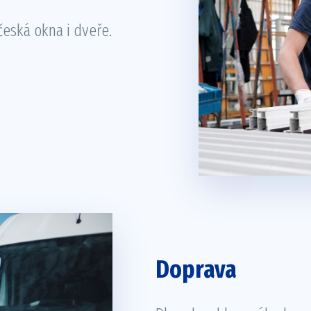
 česká okna i dveře.
Doprava