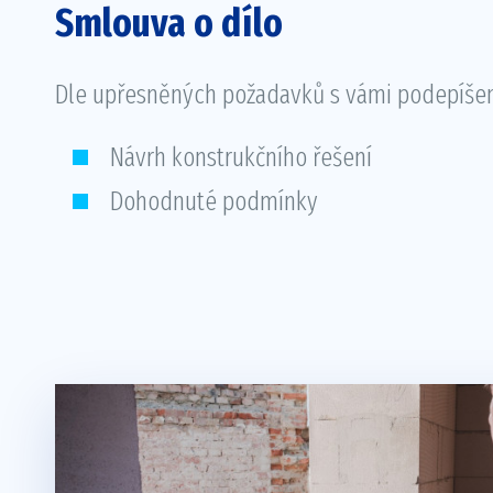
Smlouva o dílo
Dle upřesněných požadavků s vámi podepíše
Návrh konstrukčního řešení
Dohodnuté podmínky