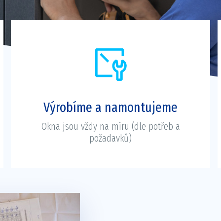
Výrobíme a namontujeme
Okna jsou vždy na míru (dle potřeb a
požadavků)