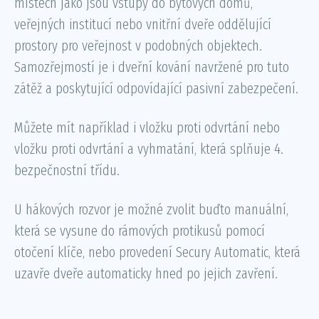
místech jako jsou vstupy do bytových domů,
veřejných institucí nebo vnitřní dveře oddělující
prostory pro veřejnost v podobných objektech.
Samozřejmostí je i dveřní kování navržené pro tuto
zátěž a poskytující odpovídající pasivní zabezpečení.
Můžete mít například i vložku proti odvrtání nebo
vložku proti odvrtání a vyhmatání, která splňuje 4.
bezpečnostní třídu.
U hákových rozvor je možné zvolit buďto manuální,
která se vysune do rámových protikusů pomocí
otočení klíče, nebo provedení Secury Automatic, která
uzavře dveře automaticky hned po jejich zavření.