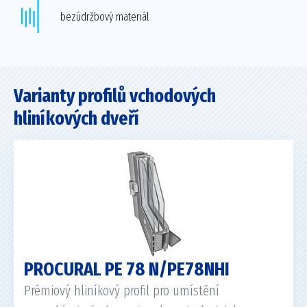
bezúdržbový materiál
Varianty profilů vchodových
hliníkových dveří
PROCURAL PE 78 N/PE78NHI
Prémiový hliníkový profil pro umístění