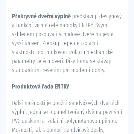
Překryvné dveřní výplně
představují designový
a funkční vrchol celé nabídky ENTRY. Svým
vzhledem posouvají vchodové dveře na ještě
vyšší úroveň. Zlepšují tepelně izolační
vlastnosti, protihlukovou izolaci i mechanické
parametry celých dveří. Díky tomu se stávají
standardním řešením pro moderní domy.
Produktová řada ENTRY
Další možností je použití sendvičových dveřních
výplní. Jedná se o panel tvořený dvěma pevnými
PVC deskami a izolační polyuretanovou pěnou.
Možností, jak s pomocí sendvičové desky,