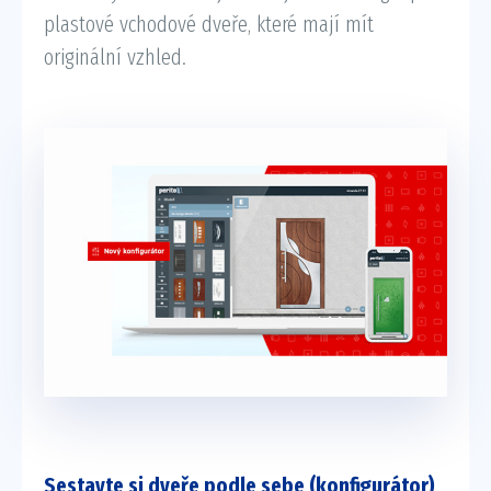
plastové vchodové dveře, které mají mít
originální vzhled.
Sestavte si dveře podle sebe (konfigurátor)