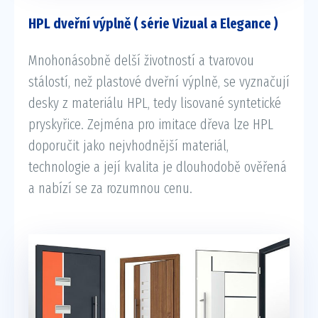
HPL dveřní výplně ( série Vizual a Elegance )
Mnohonásobně delší životností a tvarovou
stálostí, než plastové dveřní výplně, se vyznačují
desky z materiálu HPL, tedy lisované syntetické
pryskyřice. Zejména pro imitace dřeva lze HPL
doporučit jako nejvhodnější materiál,
technologie a její kvalita je dlouhodobě ověřená
a nabízí se za rozumnou cenu.