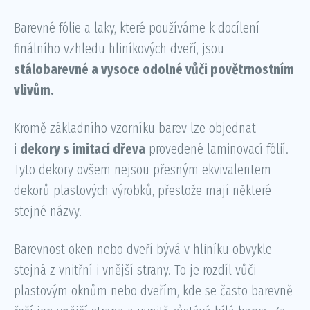
Barevné fólie a laky, které používáme k docílení
finálního vzhledu hliníkových dveří, jsou
stálobarevné a vysoce odolné vůči povětrnostním
vlivům.
Kromě základního vzorníku barev lze objednat
i
dekory s imitací dřeva
provedené laminovací fólií.
Tyto dekory ovšem nejsou přesným ekvivalentem
dekorů plastových výrobků, přestože mají některé
stejné názvy.
Barevnost oken nebo dveří bývá v hliníku obvykle
stejná z vnitřní i vnější strany. To je rozdíl vůči
plastovým oknům nebo dveřím, kde se často barevně