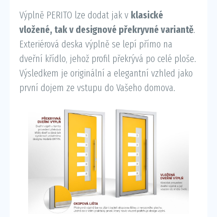
Výplně PERITO lze dodat jak v
klasické
vložené, tak v designové překryvné variantě
.
Exteriérová deska výplně se lepí přímo na
dveřní křídlo, jehož profil překrývá po celé ploše.
Výsledkem je originální a elegantní vzhled jako
první dojem ze vstupu do Vašeho domova.