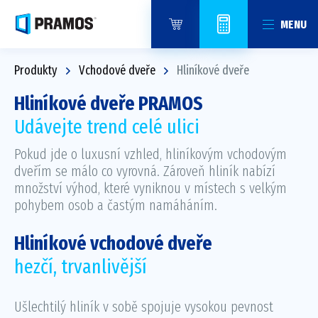
MENU
Produkty
Vchodové dveře
Hliníkové dveře
Hliníkové dveře PRAMOS
Udávejte trend celé ulici
Pokud jde o luxusní vzhled, hliníkovým vchodovým
dveřím se málo co vyrovná. Zároveň hliník nabízí
množství výhod, které vyniknou v místech s velkým
pohybem osob a častým namáháním.
Hliníkové vchodové dveře
hezčí, trvanlivější
Ušlechtilý hliník v sobě spojuje vysokou pevnost