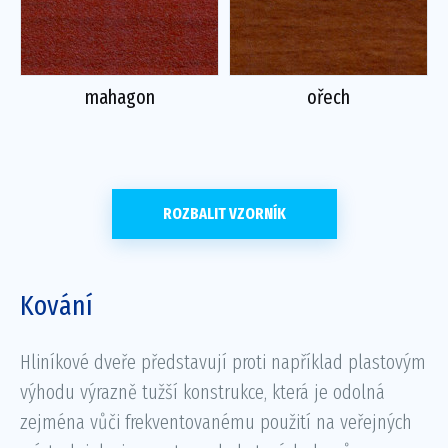
mahagon
ořech
ROZBALIT VZORNÍK
Kování
Hliníkové dveře představují proti například plastovým
výhodu výrazně tužší konstrukce, která je odolná
zejména vůči frekventovanému použití na veřejných