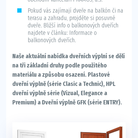
Pokud vás zajímají dveře na balkón či na
terasu a zahradu, projděte si posuvné
dveře. Bližší info o balkonových dveřích
najdete v článku: Informace o
balkonových dveřích.
Naše aktuální nabídka dveřních výplní se dělí
na tři základní druhy podle použitého
materiálu a způsobu osazení. Plastové
dveřní výplně (série Clasic a Technic), HPL
dveřní výplně série (Vizual, Elegance a
Premium) a Dveřní výplně GFK (série ENTRY).