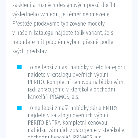
zasklení a různých designových prvků docílit
výsledného vzhledu, je téměř neomezeně.
Přestože prodáváme typizované modely,
v našem katalogu najdete tolik variant, že si
nebudete mít problém vybrat přesně podle
svých představ.
To nejlepší z naší nabídky v této kategorii
najdete v katalogu dveřních výplní
PERITO. Kompletní cenovou nabídku vám
rádi zpracujeme v kterékoliv obchodní
kanceláři PRAMOS, a.s.
To nejlepší z naší nabídky série ENTRY
najdete v katalogu dveřních výplní
PERITO ENTRY. Kompletní cenovou
nabídku vám rádi zpracujeme v kterékoliv
obchodní kanceláři PRAMOS, a.s.