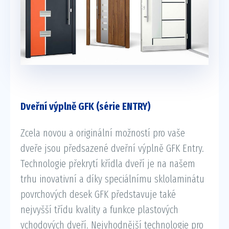
Dveřní výplně GFK (série ENTRY)
Zcela novou a originální možností pro vaše
dveře jsou předsazené dveřní výplně GFK Entry.
Technologie překrytí křídla dveří je na našem
trhu inovativní a díky speciálnímu sklolaminátu
povrchových desek GFK představuje také
nejvyšší třídu kvality a funkce plastových
vchodových dveří. Nejvhodnější technologie pro