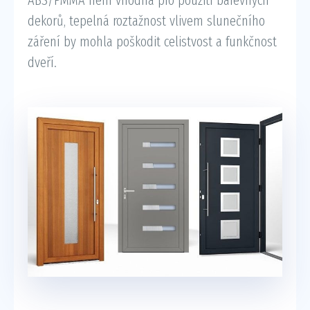
dekorů, tepelná roztažnost vlivem slunečního
záření by mohla poškodit celistvost a funkčnost
dveří.