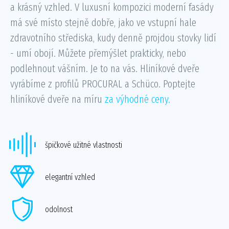
a krásný vzhled. V luxusní kompozici moderní fasády
má své místo stejně dobře, jako ve vstupní hale
zdravotního střediska, kudy denně projdou stovky lidí
- umí obojí. Můžete přemýšlet prakticky, nebo
podlehnout vášním. Je to na vás. Hliníkové dveře
vyrábíme z profilů PROCURAL a Schüco. Poptejte
hliníkové dveře na míru
za výhodné ceny.
špičkové užitné vlastnosti
elegantní vzhled
odolnost