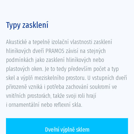
Typy zasklení
Akustické a tepelně izolační vlastnosti zasklení
hliníkových dveří PRAMOS závisí na stejných
podmínkách jako zasklení hliníkových nebo
plastových oken. Je to tedy především počet a typ
skel a výplň meziskelního prostoru. U vstupních dveří
přirozeně vzniká i potřeba zachování soukromí ve
vnitřních prostorách, takže svoji roli hrají
i ornamentální nebo reflexní skla.
Dveřní výplně sklem