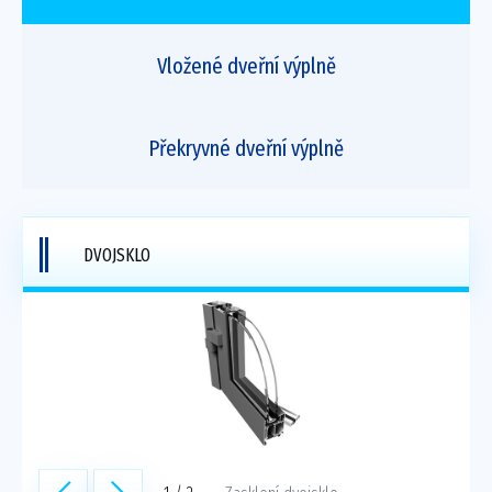
Vložené dveřní výplně
Překryvné dveřní výplně
DVOJSKLO