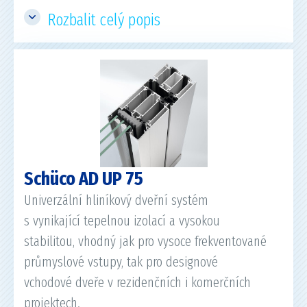
Rozbalit celý popis
Schüco AD UP 75
Univerzální hliníkový dveřní systém
s vynikající tepelnou izolací a vysokou
stabilitou, vhodný jak pro vysoce frekventované
průmyslové vstupy, tak pro designové
vchodové dveře v rezidenčních i komerčních
projektech.