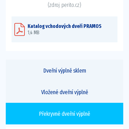
(zdroj perito.cz)
Katalog vchodových dveří PRAMOS
1,4 MB
Dveřní výplně sklem
Vložené dveřní výplně
Překryvné dveřní výplně