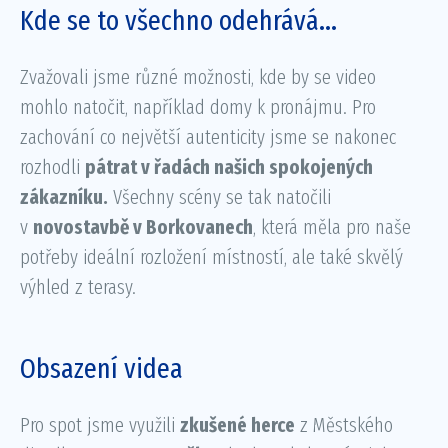
Kde se to všechno odehrává…
Zvažovali jsme různé možnosti, kde by se video
mohlo natočit, například domy k pronájmu. Pro
zachování co největší autenticity jsme se nakonec
rozhodli
pátrat v řadách našich spokojených
zákazníku.
Všechny scény se tak natočili
v
novostavbě v Borkovanech
, která měla pro naše
potřeby ideální rozložení místností, ale také skvělý
výhled z terasy.
Obsazení videa
Pro spot jsme využili
zkušené herce
z Městského