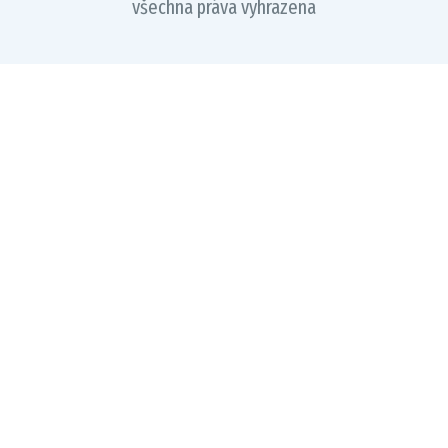
všechna práva vyhrazena