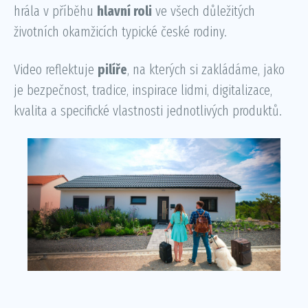
hrála v příběhu
hlavní roli
ve všech důležitých
životních okamžicích typické české rodiny.
Video reflektuje
pilíře
, na kterých si zakládáme, jako
je bezpečnost, tradice, inspirace lidmi, digitalizace,
kvalita a specifické vlastnosti jednotlivých produktů.