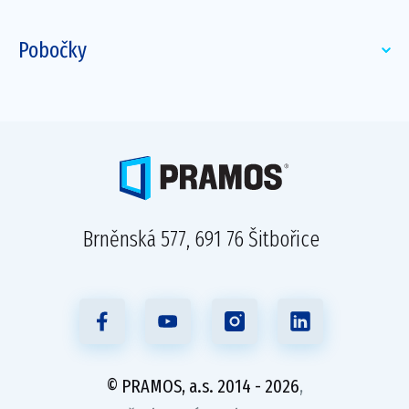
Pobočky
Brněnská 577, 691 76 Šitbořice
© PRAMOS, a.s. 2014 - 2026
,