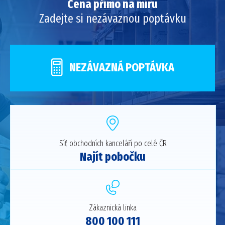
Cena přímo na míru
Zadejte si nezávaznou poptávku
NEZÁVAZNÁ POPTÁVKA
Síť obchodních kanceláří po celé ČR
Najít pobočku
Zákaznická linka
800 100 111