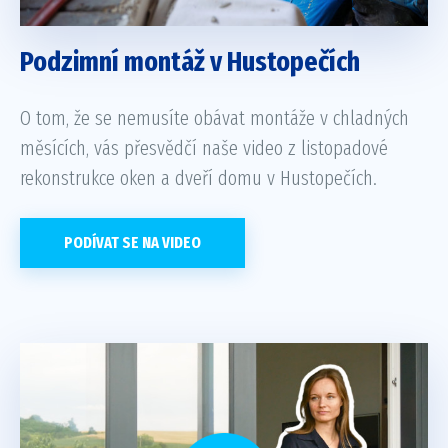
Podzimní montáž v Hustopečích
O tom, že se nemusíte obávat montáže v chladných
měsících, vás přesvědčí naše video z listopadové
rekonstrukce oken a dveří domu v Hustopečích.
PODÍVAT SE NA VIDEO