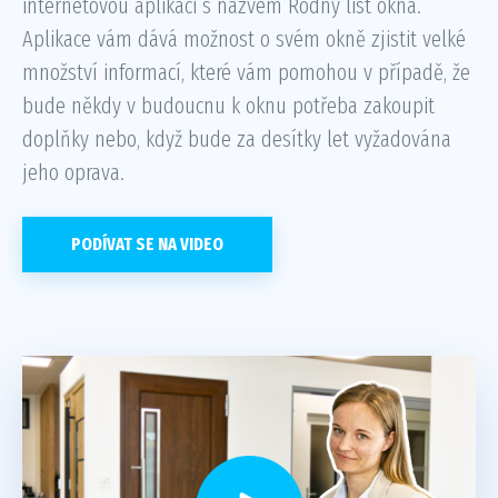
internetovou aplikaci s názvem Rodný list okna.
Aplikace vám dává možnost o svém okně zjistit velké
množství informací, které vám pomohou v případě, že
bude někdy v budoucnu k oknu potřeba zakoupit
doplňky nebo, když bude za desítky let vyžadována
jeho oprava.
PODÍVAT SE NA VIDEO