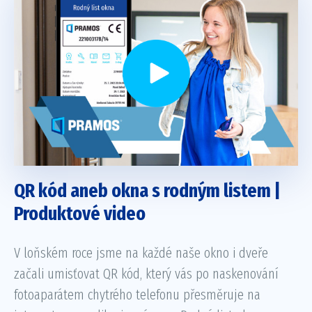
QR kód aneb okna s rodným listem |
Produktové video
V loňském roce jsme na každé naše okno i dveře
začali umisťovat QR kód, který vás po naskenování
fotoaparátem chytrého telefonu přesměruje na