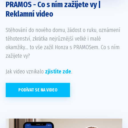
PRAMOS - Co s ním zažijete vy |
Reklamní video
Stěhování do nového domu, žádost o ruku, oznámení
těhotenství, zkrátka nejrůznější velké i malé
okamžiky... to vše zažil Honza s PRAMOSem. Co s ním
zažijete vy?
Jak video vznikalo
zjistíte zde
.
PODÍVAT SE NA VIDEO