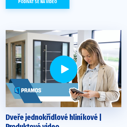
PODÍVAT SE NA VIDEO
Dveře jednokřídlové hliníkové |
Produktové video