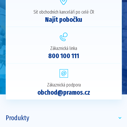
Síť obchodních kanceláří po celé ČR
Najít pobočku
Zákaznická linka
800 100 111
Zákaznická podpora
obchod@pramos.cz
Produkty