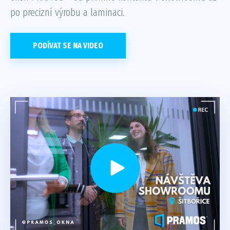
po precizní výrobu a laminaci.
PODÍVAT SE NA VIDEO