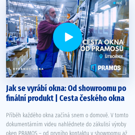
Jak se vyrábí okna: Od showroomu po
finální produkt | Cesta českého okna
Příběh každého okna začíná snem o domově. V tomto
dokumentárním videu nahlédnete do zákulisí výroby
oken PRAMOS – od prvního kontaktu v showroomu až