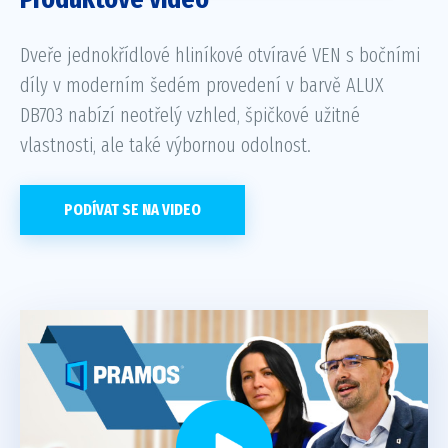
Dveře jednokřídlové hliníkové otvíravé VEN s bočními
díly v moderním šedém provedení v barvě ALUX
DB703 nabízí neotřelý vzhled, špičkové užitné
vlastnosti, ale také výbornou odolnost.
PODÍVAT SE NA VIDEO