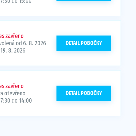
 7:30 do 15:00
es zavřeno
volená od 6. 8. 2026
DETAIL POBOČKY
19. 8. 2026
es zavřeno
ra otevřeno
DETAIL POBOČKY
 7:30 do 14:00