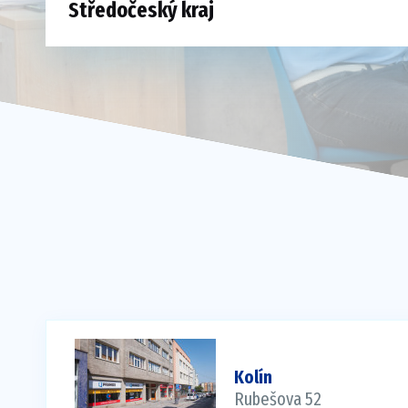
Kolín
Rubešova 52