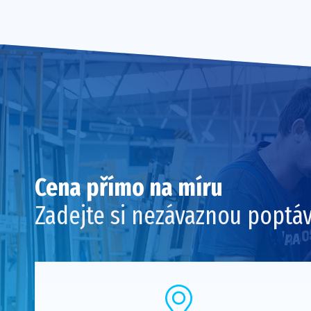
Cena přímo na míru
Zadejte si nezávaznou poptá