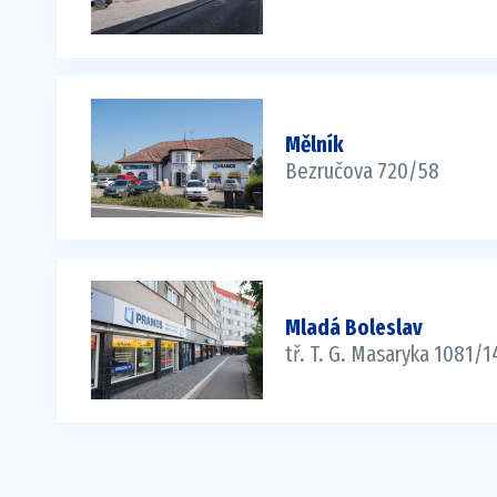
Mělník
Bezručova 720/58
Mladá Boleslav
tř. T. G. Masaryka 1081/1