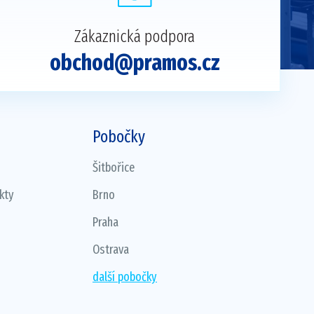
Zákaznická podpora
obchod@pramos.cz
Pobočky
Šitbořice
kty
Brno
Praha
Ostrava
další pobočky