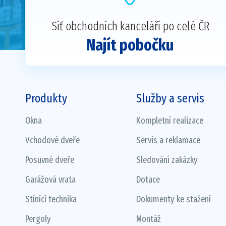
Síť obchodních kanceláří po celé ČR
Najít pobočku
Produkty
Služby a servis
Okna
Kompletní realizace
Vchodové dveře
Servis a reklamace
Posuvné dveře
Sledování zakázky
Garážová vrata
Dotace
Stínící technika
Dokumenty ke stažení
Pergoly
Montáž