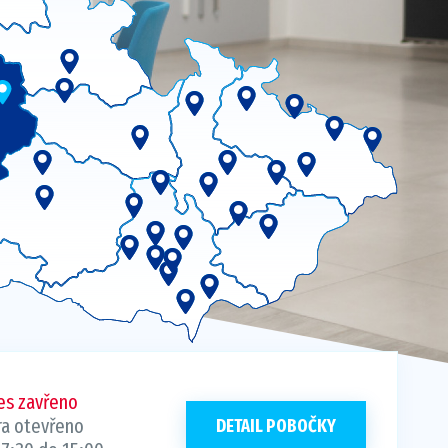
es zavřeno
ra otevřeno
DETAIL POBOČKY