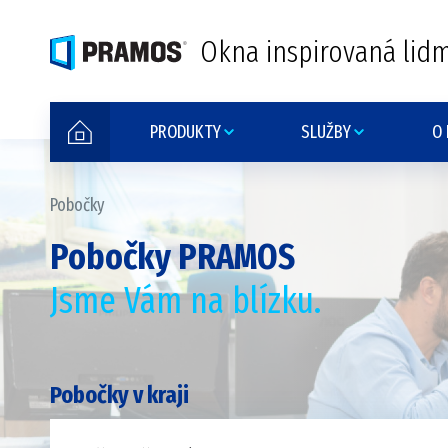
Okna inspirovaná lidm
PRODUKTY
SLUŽBY
O
Pobočky
Pobočky PRAMOS
Jsme Vám na blízku.
Pobočky v kraji