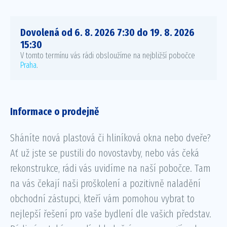
Dovolená od 6. 8. 2026 7:30 do 19. 8. 2026
15:30
V tomto termínu vás rádi obsloužíme na nejbližší pobočce
Praha
.
Informace o prodejně
Sháníte nová plastová či hliníková okna nebo dveře?
Ať už jste se pustili do novostavby, nebo vás čeká
rekonstrukce, rádi vás uvidíme na naší pobočce. Tam
na vás čekají naši proškolení a pozitivně naladění
obchodní zástupci, kteří vám pomohou vybrat to
nejlepší řešení pro vaše bydlení dle vašich představ.