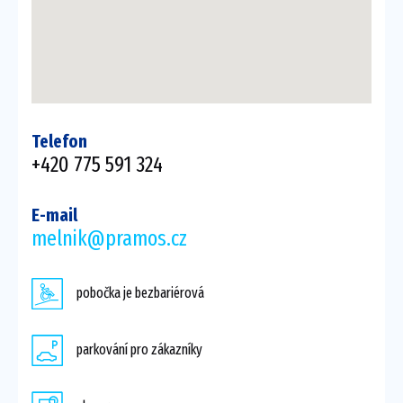
Telefon
+420 775 591 324
E-mail
melnik@pramos.cz
pobočka je bezbariérová
parkování pro zákazníky