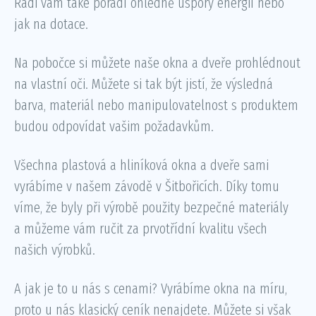
Rádi vám také poradí ohledně úspory energií nebo
jak na dotace.
Na pobočce si můžete naše okna a dveře prohlédnout
na vlastní oči. Můžete si tak být jistí, že výsledná
barva, materiál nebo manipulovatelnost s produktem
budou odpovídat vašim požadavkům.
Všechna plastová a hliníková okna a dveře sami
vyrábíme v našem závodě v Šitbořicích. Díky tomu
víme, že byly při výrobě použity bezpečné materiály
a můžeme vám ručit za prvotřídní kvalitu všech
našich výrobků.
A jak je to u nás s cenami? Vyrábíme okna na míru,
proto u nás klasický ceník nenajdete. Můžete si však