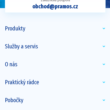
obchod@pramos.cz
Produkty
Služby a servis
O nás
Praktický rádce
Pobočky