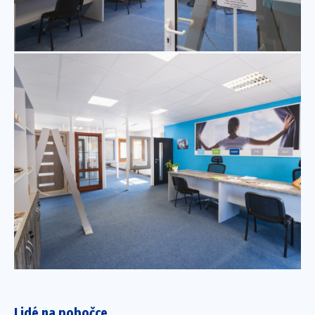
Lidé na pobočce