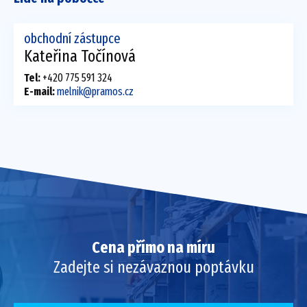
obchodní zástupce
Kateřina Točínová
Tel:
+420 775 591 324
E-mail:
melnik@pramos.cz
Cena přímo na míru
Zadejte si nezávaznou poptávku