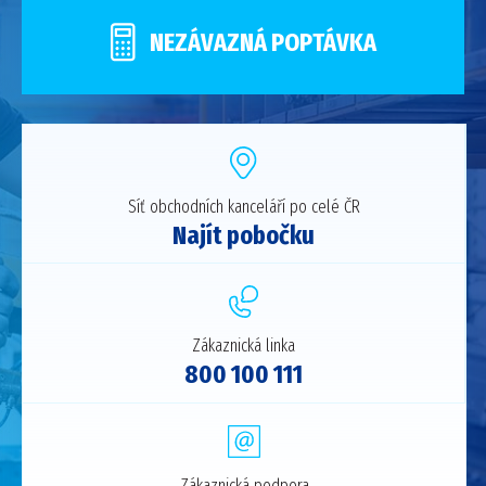
NEZÁVAZNÁ POPTÁVKA
Síť obchodních kanceláří po celé ČR
Najít pobočku
Zákaznická linka
800 100 111
Zákaznická podpora