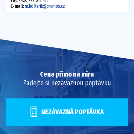
Tel:
+420 777 811 477
E-mail:
m.hofferik@pramos.cz
Cena přímo na míru
Zadejte si nezávaznou poptávku
NEZÁVAZNÁ POPTÁVKA