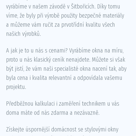
vyrábíme v našem závodě v Šitbořicích. Díky tomu
víme, že byly při výrobě použity bezpečné materiály
a můžeme vám ručit za prvotřídní kvalitu všech
našich výrobků.
A jak je to u nás s cenami? Vyrábíme okna na míru,
proto u nás klasický ceník nenajdete. Můžete si však
být jistí, že vám naši specialisté okna nacení tak, aby
byla cena i kvalita relevantní a odpovídala vašemu
projektu.
Předběžnou kalkulaci i zaměření technikem u vás
doma máte od nás zdarma a nezávazně.
Získejte úspornější domácnost se stylovými okny