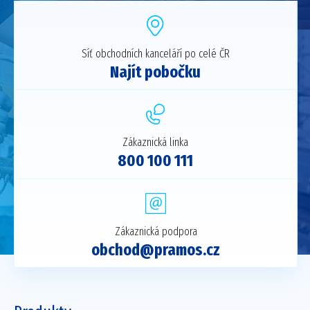
Síť obchodních kanceláří po celé ČR
Najít pobočku
Zákaznická linka
800 100 111
Zákaznická podpora
obchod@pramos.cz