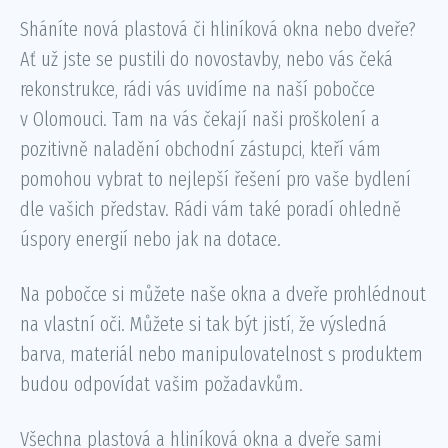
Sháníte nová plastová či hliníková okna nebo dveře?
Ať už jste se pustili do novostavby, nebo vás čeká
rekonstrukce, rádi vás uvidíme na naší pobočce
v Olomouci. Tam na vás čekají naši proškolení a
pozitivně naladění obchodní zástupci, kteří vám
pomohou vybrat to nejlepší řešení pro vaše bydlení
dle vašich představ. Rádi vám také poradí ohledně
úspory energií nebo jak na dotace.
Na pobočce si můžete naše okna a dveře prohlédnout
na vlastní oči. Můžete si tak být jistí, že výsledná
barva, materiál nebo manipulovatelnost s produktem
budou odpovídat vašim požadavkům.
Všechna plastová a hliníková okna a dveře sami