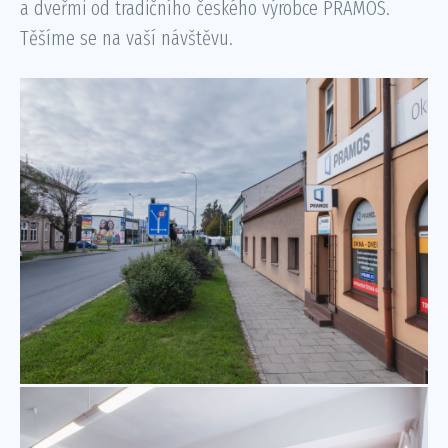
a dveřmi od tradičního českého výrobce PRAMOS.
Těšíme se na vaší návštěvu.