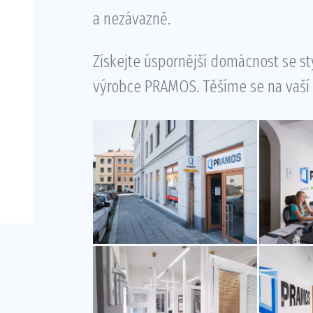
a nezávazně.
Získejte úspornější domácnost se s
výrobce PRAMOS. Těšíme se na vaší 