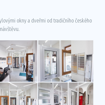
tylovými okny a dveřmi od tradičního českého
návštěvu.