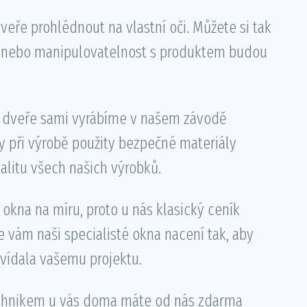
eře prohlédnout na vlastní oči. Můžete si tak
iál nebo manipulovatelnost s produktem budou
a dveře sami vyrábíme v našem závodě
ly při výrobě použity bezpečné materiály
alitu všech našich výrobků.
 okna na míru, proto u nás klasický ceník
že vám naši specialisté okna nacení tak, aby
ovídala vašemu projektu.
echnikem u vás doma máte od nás zdarma