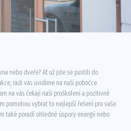
kna nebo dveře? Ať už jste se pustili do
kce, rádi vás uvidíme na naší pobočce
m na vás čekají naši proškolení a pozitivně
ám pomohou vybrat to nejlepší řešení pro vaše
ám také poradí ohledně úspory energií nebo