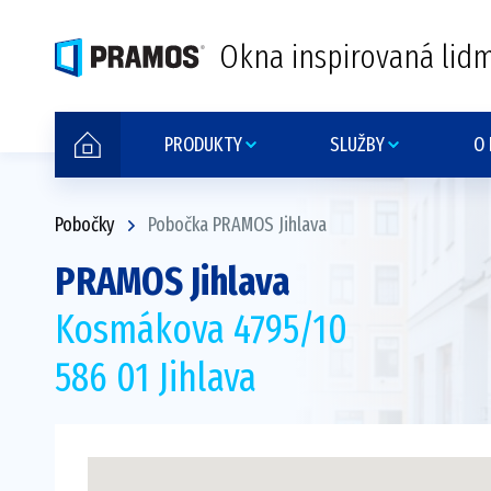
Okna inspirovaná lidm
PRODUKTY
SLUŽBY
O
Pobočky
Pobočka PRAMOS Jihlava
PRAMOS Jihlava
Kosmákova 4795/10
586 01 Jihlava