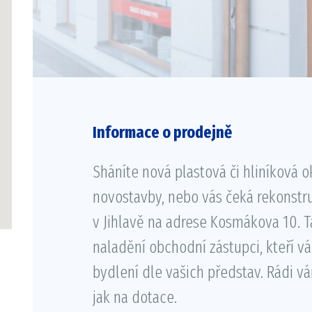
Informace o prodejně
Sháníte nová plastová či hliníková o
novostavby, nebo vás čeká rekonstru
v Jihlavě na adrese Kosmákova 10. Ta
naladění obchodní zástupci, kteří v
bydlení dle vašich představ. Rádi v
jak na dotace.