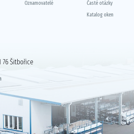
Oznamovatelé
Časté otázky
Katalog oken
 76 Šitbořice
a