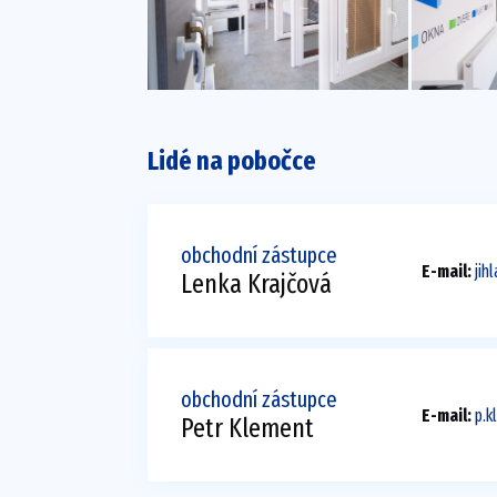
Lidé na pobočce
obchodní zástupce
E-mail:
ji
Lenka Krajčová
obchodní zástupce
E-mail:
p.
Petr Klement