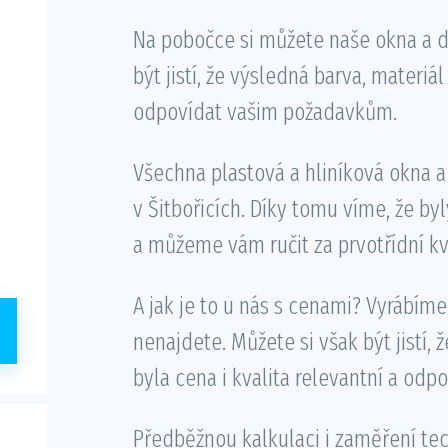
Na pobočce si můžete naše okna a dv
být jistí, že výsledná barva, mater
odpovídat vašim požadavkům.
Všechna plastová a hliníková okna 
v Šitbořicích. Díky tomu víme, že by
a můžeme vám ručit za prvotřídní kv
A jak je to u nás s cenami? Vyrábíme
nenajdete. Můžete si však být jistí, 
byla cena i kvalita relevantní a odp
Předběžnou kalkulaci i zaměření t