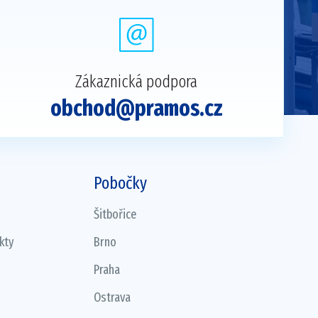
Zákaznická podpora
obchod@pramos.cz
Pobočky
Šitbořice
kty
Brno
Praha
Ostrava