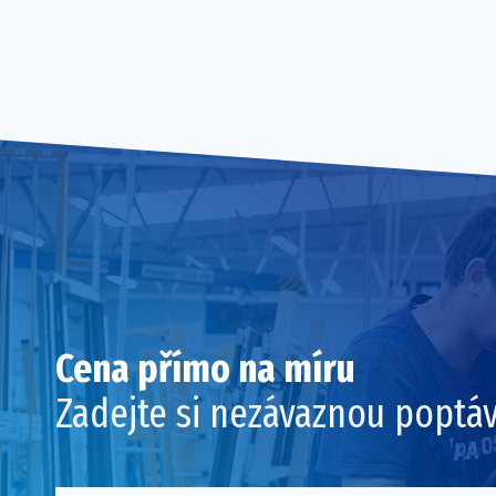
Cena přímo na míru
Zadejte si nezávaznou poptá