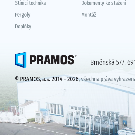
Stínící technika
Dokumenty ke stažení
Pergoly
Montáž
Doplňky
Brněnská 577, 691
© PRAMOS, a.s. 2014 - 2026
, všechna práva vyhrazen