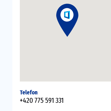
Telefon
+420 775 591 331