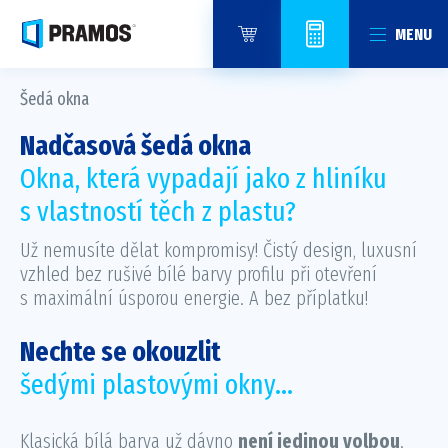
MENU
Šedá okna
Nadčasová šedá okna
Okna, která vypadají jako z hliníku
s vlastností těch z plastu?
Už nemusíte dělat kompromisy! Čistý design, luxusní
vzhled bez rušivé bílé barvy profilu při otevření
s maximální úsporou energie. A bez příplatku!
Nechte se okouzlit
šedými plastovými okny...
Klasická bílá barva už dávno
není jedinou volbou
.