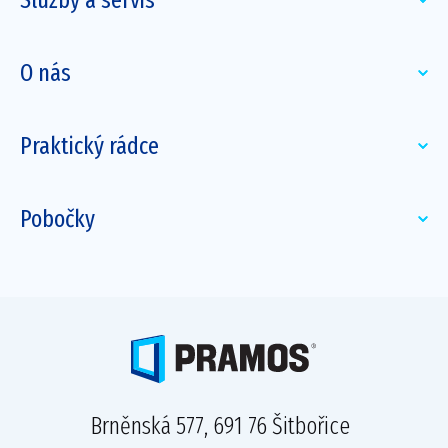
Služby a servis
O nás
Praktický rádce
Pobočky
Brněnská 577, 691 76 Šitbořice