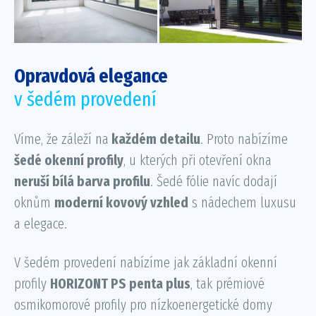
Opravdová elegance
v šedém provedení
Víme, že záleží na
každém detailu
. Proto nabízíme
šedé okenní profily
, u kterých při otevření okna
neruší bílá barva profilu
. Šedé fólie navíc dodají
oknům
moderní kovový vzhled
s nádechem luxusu
a elegace.
V šedém provedení nabízíme jak základní okenní
profily
HORIZONT PS penta plus
, tak prémiové
osmikomorové profily pro nízkoenergetické domy