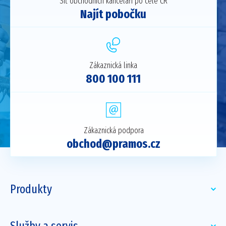
Síť obchodních kanceláří po celé ČR
Najít pobočku
Zákaznická linka
800 100 111
Zákaznická podpora
obchod@pramos.cz
Produkty