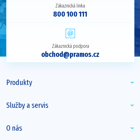
Zákaznická linka
800 100 111
Zákaznická podpora
obchod@pramos.cz
Produkty
Služby a servis
O nás