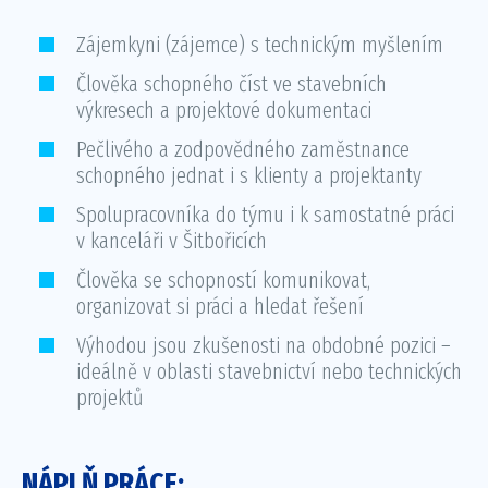
Zájemkyni (zájemce) s technickým myšlením
Člověka schopného číst ve stavebních
výkresech a projektové dokumentaci
Pečlivého a zodpovědného zaměstnance
schopného jednat i s klienty a projektanty
Spolupracovníka do týmu i k samostatné práci
v kanceláři v Šitbořicích
Člověka se schopností komunikovat,
organizovat si práci a hledat řešení
Výhodou jsou zkušenosti na obdobné pozici –
ideálně v oblasti stavebnictví nebo technických
projektů
NÁPLŇ PRÁCE: