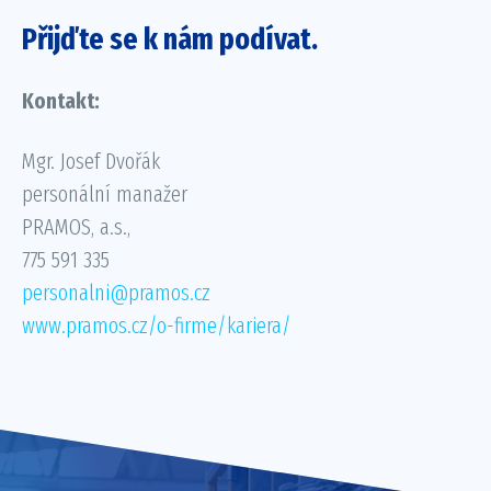
Přijďte se k nám podívat.
Kontakt:
Mgr. Josef Dvořák
personální manažer
PRAMOS, a.s.,
775 591 335
personalni@pramos.cz
www.pramos.cz/o-firme/kariera/