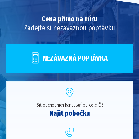
Cena přímo na míru
Zadejte si nezávaznou poptávku
NEZÁVAZNÁ POPTÁVKA
Síť obchodních kanceláří po celé ČR
Najít pobočku